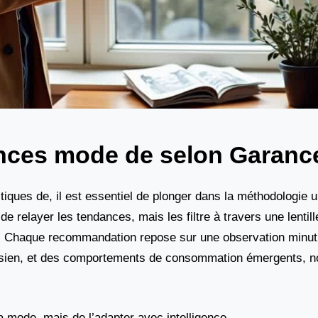
nces mode de selon Garance
iques de, il est essentiel de plonger dans la méthodologie 
e relayer les tendances, mais les filtre à travers une lentil
cité. Chaque recommandation repose sur une observation minu
arisien, et des comportements de consommation émergents,
a mode, mais de l’adapter avec intelligence.