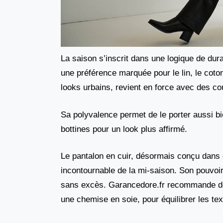
La saison s’inscrit dans une logique de dura
une préférence marquée pour le lin, le coto
looks urbains, revient en force avec des co
Sa polyvalence permet de le porter aussi b
bottines pour un look plus affirmé.
Le pantalon en cuir, désormais conçu dans
incontournable de la mi-saison. Son pouvoir s
sans excès. Garancedore.fr recommande de l
une chemise en soie, pour équilibrer les te