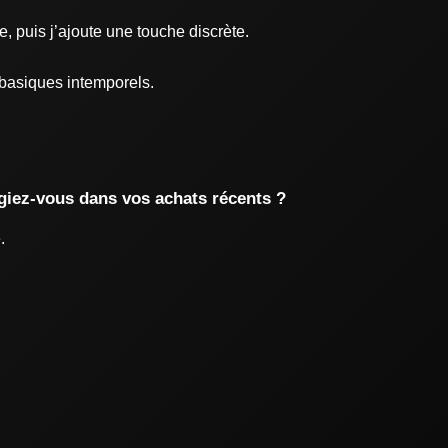
, puis j’ajoute une touche discrète.
s basiques intemporels.
égiez-vous dans vos achats récents ?
.