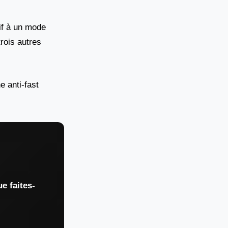
if à un mode
rois autres
 anti-fast
e faites-