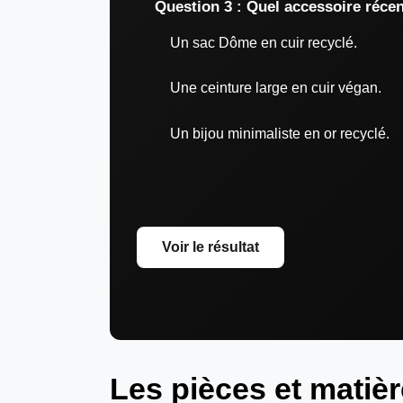
Question 3 : Quel accessoire réce
Un sac Dôme en cuir recyclé.
Une ceinture large en cuir végan.
Un bijou minimaliste en or recyclé.
Voir le résultat
Les pièces et matiè