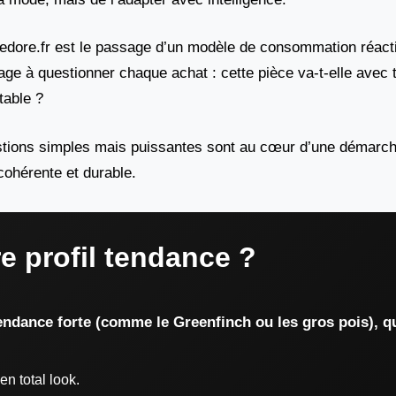
edore.fr est le passage d’un modèle de consommation réact
age à questionner chaque achat : cette pièce va-t-elle avec t
table ?
stions simples mais puissantes sont au cœur d’une démarche
cohérente et durable.
re profil tendance ?
endance forte (comme le Greenfinch ou les gros pois), qu
n total look.