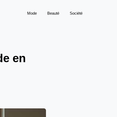
Mode
Beauté
Société
de en