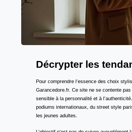
Décrypter les tenda
Pour comprendre l’essence des choix stylist
Garancedore.fr. Ce site ne se contente pas d
sensible à la personnalité et à l’authenti
podiums internationaux, du street style p
les jeunes adultes.
L’objectif n’est pas de suivre aveuglément l