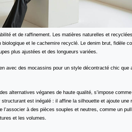
bilité et de raffinement. Les matières naturelles et recyclé
n biologique et le cachemire recyclé. Le denim brut, fidèle
upes plus ajustées et des longueurs variées.
ien avec des mocassins pour un style décontracté chic que
 des alternatives véganes de haute qualité, s’impose comme
tructurant est inégalé : il affine la silhouette et ajoute une
’associer à des pièces souples et neutres, comme un pull 
xtures et les volumes.