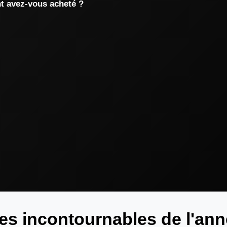
nt avez-vous acheté ?
res incontournables de l'an