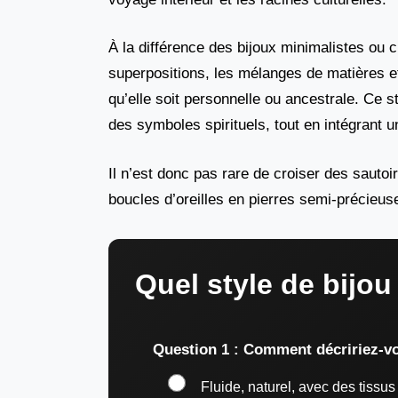
À la différence des bijoux minimalistes ou
superpositions, les mélanges de matières et
qu’elle soit personnelle ou ancestrale. Ce s
des symboles spirituels, tout en intégrant 
Il n’est donc pas rare de croiser des sauto
boucles d’oreilles en pierres semi-précieuse
Quel style de bijo
Question 1 : Comment décririez-vo
Fluide, naturel, avec des tissus