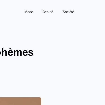
Mode
Beauté
Société
bohèmes