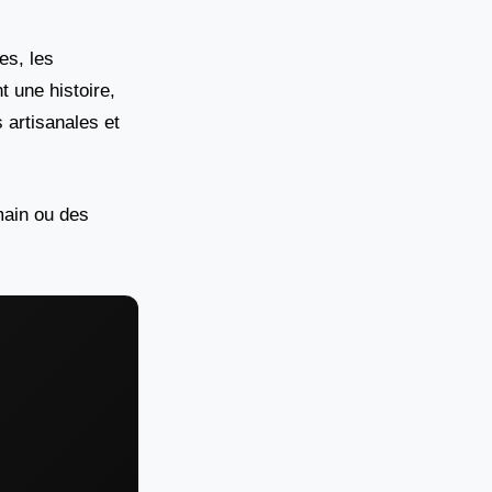
es, les
t une histoire,
 artisanales et
main ou des