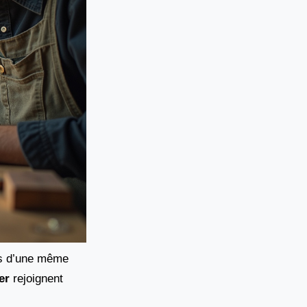
ons d’une même
er
rejoignent