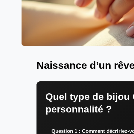
Naissance d’un rêve 
Quel type de bijou 
personnalité ?
Question 1 : Comment décririez-vo