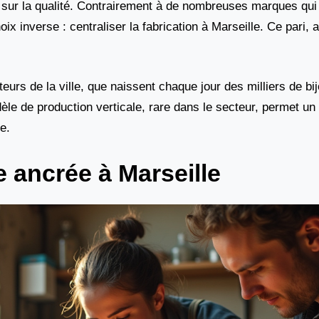
sur la qualité. Contrairement à de nombreuses marques qui 
hoix inverse : centraliser la fabrication à Marseille. Ce pari
uteurs de la ville, que naissent chaque jour des milliers de b
èle de production verticale, rare dans le secteur, permet un 
e.
e ancrée à Marseille