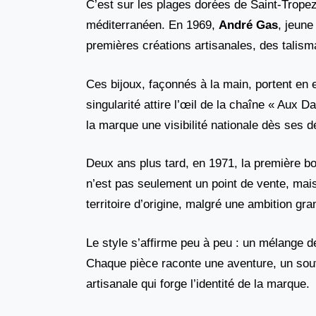
C’est sur les plages dorées de Saint-Tropez
méditerranéen. En 1969,
André Gas
, jeun
premières créations artisanales, des talism
Ces bijoux, façonnés à la main, portent en 
singularité attire l’œil de la chaîne « Aux 
la marque une visibilité nationale dès ses d
Deux ans plus tard, en 1971, la première b
n’est pas seulement un point de vente, mais
territoire d’origine, malgré une ambition gra
Le style s’affirme peu à peu : un mélange de
Chaque pièce raconte une aventure, un souve
artisanale qui forge l’identité de la marque.