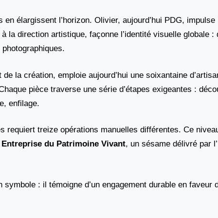
s en élargissent l’horizon. Olivier, aujourd’hui PDG, impulse
 la direction artistique, façonne l’identité visuelle globale :
s photographiques.
t de la création, emploie aujourd’hui une soixantaine d’artisa
haque pièce traverse une série d’étapes exigeantes : déco
, enfilage.
 requiert treize opérations manuelles différentes. Ce nivea
l
Entreprise du Patrimoine Vivant
, un sésame délivré par l
n symbole : il témoigne d’un engagement durable en faveur d