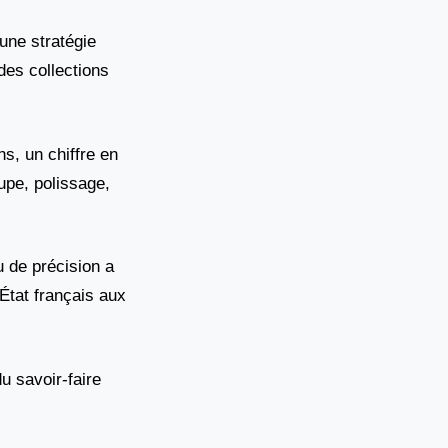
 une stratégie
 des collections
ns, un chiffre en
upe, polissage,
u de précision a
’État français aux
u savoir-faire