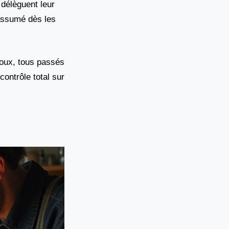
délèguent leur
, assumé dès les
ijoux, tous passés
contrôle total sur