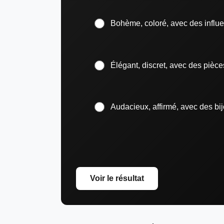
Bohème, coloré, avec des influe
Élégant, discret, avec des pièce
Audacieux, affirmé, avec des bij
Voir le résultat