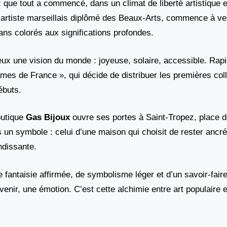
 que tout a commencé, dans un climat de liberté artistique et
e artiste marseillais diplômé des Beaux-Arts, commence à v
ans colorés aux significations profondes.
eux une vision du monde : joyeuse, solaire, accessible. Rap
Dames de France », qui décide de distribuer les premières coll
ébuts.
outique
Gas Bijoux
ouvre ses portes à Saint-Tropez, place 
 un symbole : celui d’une maison qui choisit de rester ancr
ndissante.
 fantaisie affirmée, de symbolisme léger et d’un savoir-faire
nir, une émotion. C’est cette alchimie entre art populaire e