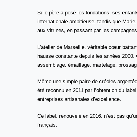
Si le père a posé les fondations, ses enfant
internationale ambitieuse, tandis que Marie, à
aux vitrines, en passant par les campagne
L’atelier de Marseille, véritable cœur battan
hausse constante depuis les années 2000. C
assemblage, émaillage, martelage, brossage
Même une simple paire de créoles argentées
été reconnu en 2011 par l’obtention du labe
entreprises artisanales d’excellence.
Ce label, renouvelé en 2016, n’est pas qu’u
français.