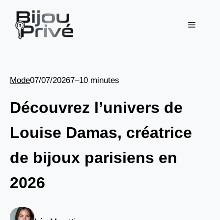
Aller
au
Menu
contenu
Mode
07/07/2026
7–10 minutes
Découvrez l’univers de
Louise Damas, créatrice
de bijoux parisiens en
2026