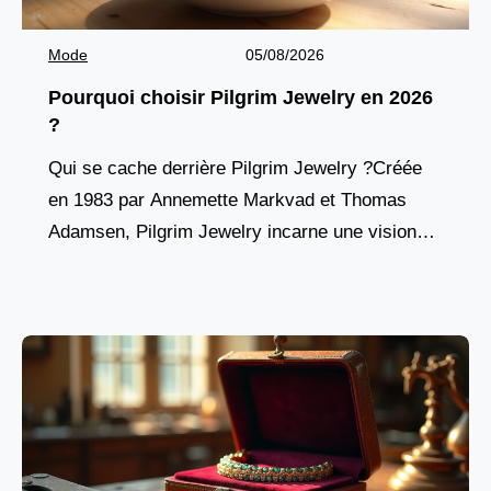
Mode
05/08/2026
Pourquoi choisir Pilgrim Jewelry en 2026
?
Qui se cache derrière Pilgrim Jewelry ?Créée
en 1983 par Annemette Markvad et Thomas
Adamsen, Pilgrim Jewelry incarne une vision
résolument humaine de la bijouterie mode.
Basée à Skanderborg, au