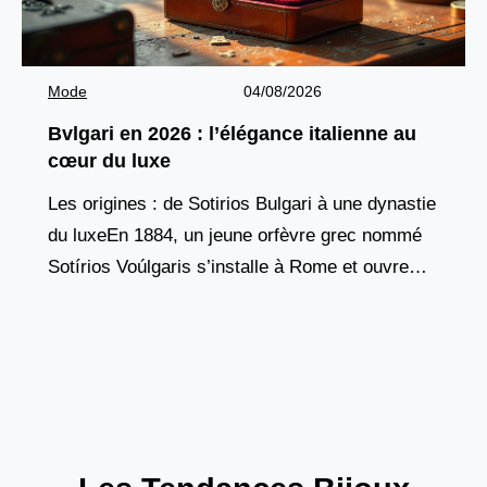
Mode
04/08/2026
Bvlgari en 2026 : l’élégance italienne au
cœur du luxe
Les origines : de Sotirios Bulgari à une dynastie
du luxeEn 1884, un jeune orfèvre grec nommé
Sotírios Voúlgaris s’installe à Rome et ouvre
une boutique dans la Via Sistina,