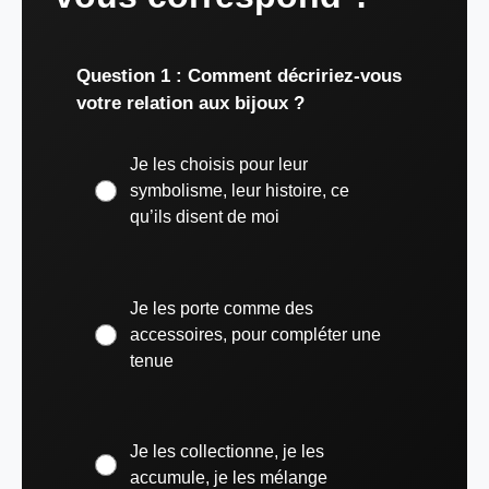
Question 1 : Comment décririez-vous
votre relation aux bijoux ?
Je les choisis pour leur
symbolisme, leur histoire, ce
qu’ils disent de moi
Je les porte comme des
accessoires, pour compléter une
tenue
Je les collectionne, je les
accumule, je les mélange