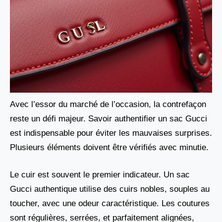
Avec l’essor du marché de l’occasion, la contrefaçon
reste un défi majeur. Savoir authentifier un sac Gucci
est indispensable pour éviter les mauvaises surprises.
Plusieurs éléments doivent être vérifiés avec minutie.
Le cuir est souvent le premier indicateur. Un sac
Gucci authentique utilise des cuirs nobles, souples au
toucher, avec une odeur caractéristique. Les coutures
sont régulières, serrées, et parfaitement alignées,