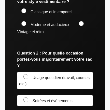
votre style vestimentaire ?
Classique et intemporel
Moderne et audacieux
Vintage et rétro
Question 2 : Pour quelle occasion
portez-vous majoritairement votre sac
?
Usage quotidien (travail, courses,
etc.)
Soirées et événements