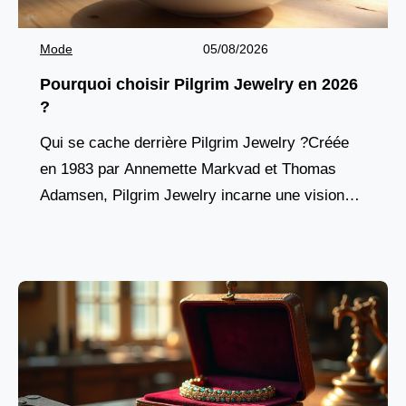
Mode
05/08/2026
Pourquoi choisir Pilgrim Jewelry en 2026
?
Qui se cache derrière Pilgrim Jewelry ?Créée
en 1983 par Annemette Markvad et Thomas
Adamsen, Pilgrim Jewelry incarne une vision
résolument humaine de la bijouterie mode.
Basée à Skanderborg, au