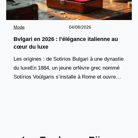
Mode
04/08/2026
Bvlgari en 2026 : l’élégance italienne au
cœur du luxe
Les origines : de Sotirios Bulgari à une dynastie
du luxeEn 1884, un jeune orfèvre grec nommé
Sotírios Voúlgaris s’installe à Rome et ouvre
une boutique dans la Via Sistina,