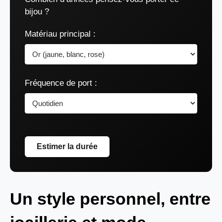
bijou ?
Matériau principal :
Fréquence de port :
Estimer la durée
Un style personnel, entre