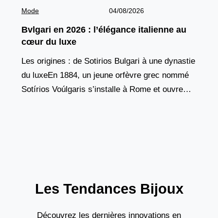
Mode
04/08/2026
Bvlgari en 2026 : l’élégance italienne au
cœur du luxe
Les origines : de Sotirios Bulgari à une dynastie
du luxeEn 1884, un jeune orfèvre grec nommé
Sotírios Voúlgaris s’installe à Rome et ouvre
une boutique dans la Via Sistina,
Les Tendances Bijoux
Découvrez les dernières innovations en