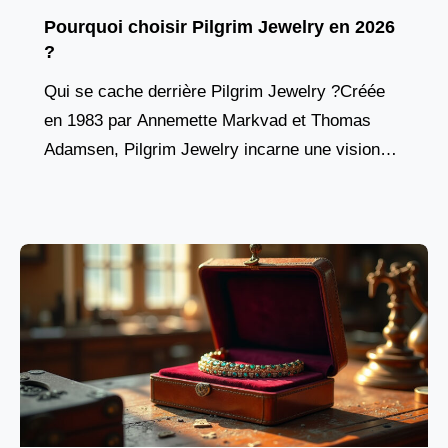
Pourquoi choisir Pilgrim Jewelry en 2026
?
Qui se cache derrière Pilgrim Jewelry ?Créée
en 1983 par Annemette Markvad et Thomas
Adamsen, Pilgrim Jewelry incarne une vision
résolument humaine de la bijouterie mode.
Basée à Skanderborg, au