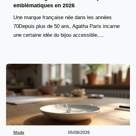
emblématiques en 2026
Une marque française née dans les années
70Depuis plus de 50 ans, Agatha Paris incarne
une certaine idée du bijou accessible,
audacieux et profondément ancré dans l’esprit
français. Fondée en
Mode
05/08/2026