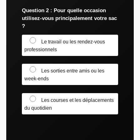
Question 2 : Pour quelle occasion
utilisez-vous principalement votre sac
?
Le travail ou les rendez-vous
professionnels
Les sorties entre amis ou les
week-ends
Les courses et les déplacements
du quotidien