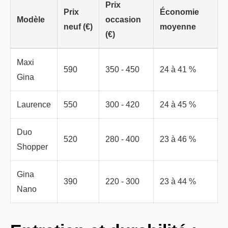
Prix
Prix
Économie
Modèle
occasion
neuf (€)
moyenne
(€)
Maxi
590
350 - 450
24 à 41 %
Gina
Laurence
550
300 - 420
24 à 45 %
Duo
520
280 - 400
23 à 46 %
Shopper
Gina
390
220 - 300
23 à 44 %
Nano