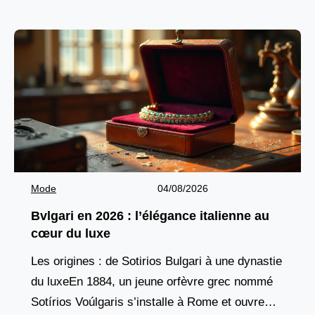
Basée à Skanderborg, au
Mode
04/08/2026
Bvlgari en 2026 : l’élégance italienne au
cœur du luxe
Les origines : de Sotirios Bulgari à une dynastie
du luxeEn 1884, un jeune orfèvre grec nommé
Sotírios Voúlgaris s’installe à Rome et ouvre