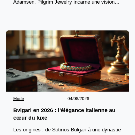
Adamsen, Pilgrim Jewelry incarne une vision
résolument humaine de la bijouterie mode.
Basée à Skanderborg, au
Mode
04/08/2026
Bvlgari en 2026 : l’élégance italienne au
cœur du luxe
Les origines : de Sotirios Bulgari à une dynastie