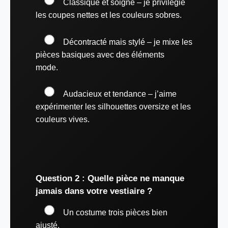
Classique et soigné – je privilégie
les coupes nettes et les couleurs sobres.
Décontracté mais stylé – je mixe les
pièces basiques avec des éléments
mode.
Audacieux et tendance – j’aime
expérimenter les silhouettes oversize et les
couleurs vives.
Question 2 : Quelle pièce ne manque
jamais dans votre vestiaire ?
Un costume trois pièces bien
ajusté.