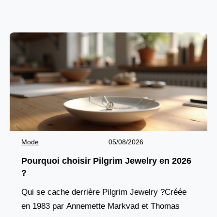
audacieux et profondément ancré dans l’esprit
français. Fondée en
Mode
05/08/2026
Pourquoi choisir Pilgrim Jewelry en 2026
?
Qui se cache derrière Pilgrim Jewelry ?Créée
en 1983 par Annemette Markvad et Thomas